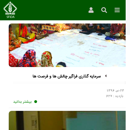
»
مقالات و نشریات
سرمایه گذاری فراگیر چالش ها و فرصت ها
24 دی 1396
بازدید :
627
بیشتر بدانید