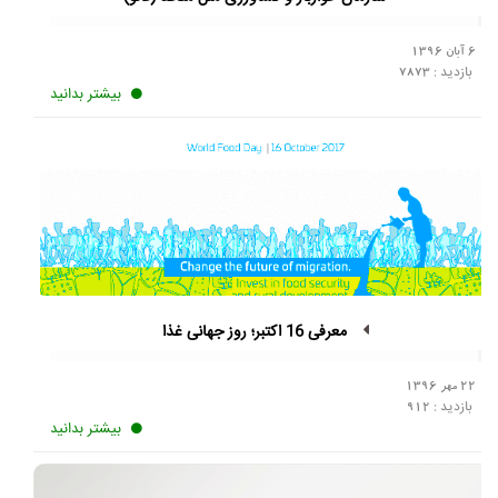
6 آبان 1396
بازدید :
7873
بیشتر بدانید
معرفی 16 اکتبر؛ روز جهانی غذا
22 مهر 1396
بازدید :
912
بیشتر بدانید