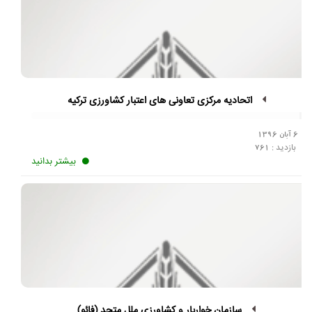
اتحادیه مرکزی تعاونی های اعتبار کشاورزی ترکیه
6 آبان 1396
بازدید :
761
بیشتر بدانید
سازمان خواربار و کشاورزی ملل متحد (فائو)