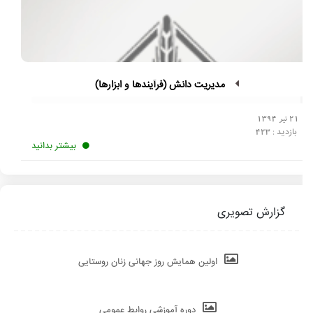
مدیریت دانش (فرآیندها و ابزارها)
21 تیر 1394
بازدید :
423
بیشتر بدانید
گزارش تصویری
اولین همایش روز جهانی زنان روستایی
دوره آموزشی روابط عمومی