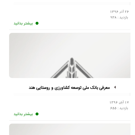
26 آذر 1396
بازدید :
938
بیشتر بدانید
معرفی بانک ملی توسعه کشاورزی و روستایی هند
17 آبان 1396
بازدید :
655
بیشتر بدانید