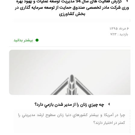
گزارش فعالیت های سال 94 مدیریت توسعه عملیات و بهبود بهره
وری شرکت مادر تخصصی صندوق حمایت از توسعه سرمایه گذاری در
بخش کشاورزی
6 خرداد 1395
بازدید :
723
بیشتر بدانید
چه چيزي زنان را از مدير شدن بازمي دارد؟
چرا در آمريکا و بيشتر کشورهاي دنيا زنان سطوح ارشد مديريتي را
کمتر در اختيار دارند؟