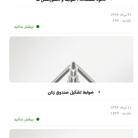
دانلود مستندات ، ضوابط و دستورالعمل ها
31 مرداد 1396
بازدید :
694
بیشتر بدانید
ضوابط تشکیل صندوق زنان
11 مرداد 1396
بازدید :
1637
بیشتر بدانید