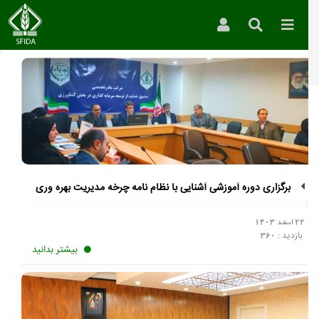
»
مدیریت توسعه و بهبود بهره‌وری
•
مدیریت منابع انسانی و پشتیبانی
برگزاری دوره آموزشی آشنایی با نظام نامه چرخه مدیریت بهره وری
22 اسفند 1403
بازدید :
360
بیشتر بدانید