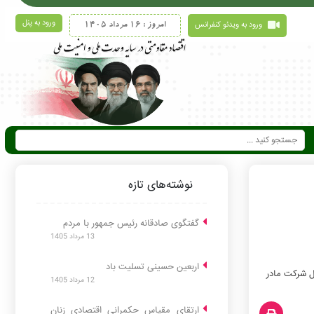
ورود به پنل
ورود به ویدئو کنفرانس
امروز : 16 مرداد 1405
نوشته‌های تازه
گفتگوی صادقانه رئیس جمهور با مردم
13 مرداد 1405
اربعین حسینی تسلیت باد
ل شرکت مادر
12 مرداد 1405
ارتقای مقیاس حکمرانی اقتصادی زنان