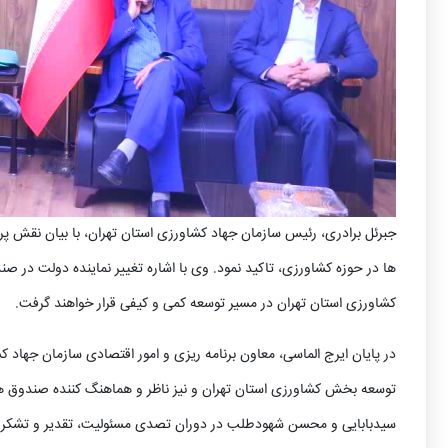
جبرئل برادری، رئیس سازمان جهاد کشاورزی استان تهران، با بیان نقش
ها در حوزه کشاورزی، تاکید نمود. وی با اشاره تغییر نماینده دولت 
کشاورزی استان تهران در مسیر توسعه کمی و کیفی قرار خواهند گرفت.
در پایان ایرج الماسی، معاون برنامه ریزی و امور اقتصادی سازمان جهاد
توسعه بخش کشاورزی استان تهران و نیز ناظر و هماهنگ کننده صندوق 
سیدبابایی و محسن شهودطلب در دوران تصدی مسئولیت، تقدیر و تشکر 