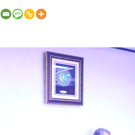
صندوق حمایت از توسعه سرمایه گذاری در بخش کشاورزی: علیزاده 
ت از توسعه سرمایه‌گذاری بخش کشاورزی با بیان تکمیل حلقه های
..]