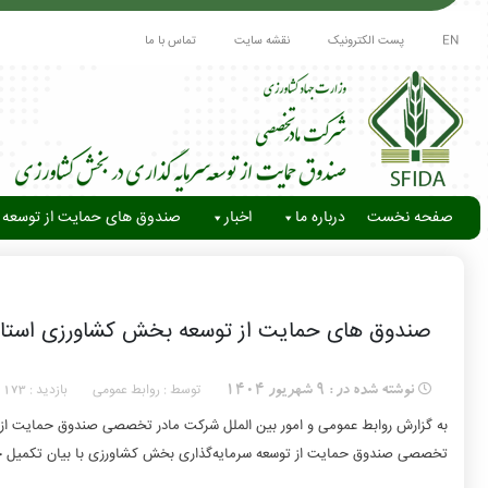
EN
پست الکترونیک
نقشه سایت
تماس با ما
صفحه نخست
درباره ما
اخبار
صندوق های حمایت از توسعه 
صندوق های حمایت از توسعه بخش کشاورزی استان 
توسط : روابط عمومی
بازدید :
نوشته شده در :
9 شهریور 1404
173
به گزارش روابط عمومی و امور بین الملل شرکت مادر تخصصی صندوق حمایت از 
تخصصی صندوق حمایت از توسعه سرمایه‌گذاری بخش کشاورزی با بیان تکمیل ح