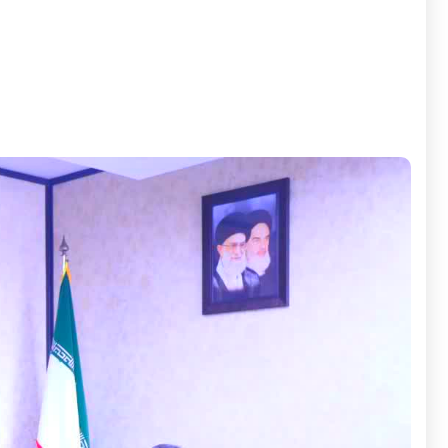
به گزارش روابط عمومی و امور بین الملل شرکت مادر تخصصی 
رئیس هیئت مدیره و مدیر عامل شرکت مادر تخصصی صندوق حمای
های حمایت از توسعه بخش کشاورزی در استان تهران در تمامی [.