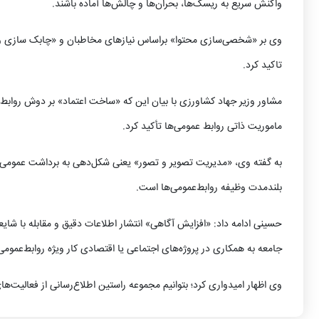
واکنش سریع به ریسک‌ها، بحران‌ها و چالش‌ها آماده باشند.
وی بر «شخصی‌سازی محتوا» براساس نیازهای مخاطبان و «چابک سازی و ان
تاکید کرد.
مشاور وزیر جهاد کشاورزی با بیان این که «ساخت اعتماد» بر دوش روابط ع
ماموریت ذاتی روابط عمومی‌ها تأکید کرد.
به گفته وی، «مدیریت تصویر و تصور» یعنی شکل‌دهی به برداشت عمومی از
بلندمدت وظیفه روابط‌عمومی‌ها است.
حسینی ادامه داد: «افزایش آگاهی» انتشار اطلاعات دقیق و مقابله با شا
جامعه به همکاری در پروژه‌های اجتماعی یا اقتصادی کار ویژه روابط‌عمومی
وی اظهار امیدواری کرد؛ بتوانیم مجموعه راستین اطلاع‌رسانی از فعالیت‌ه