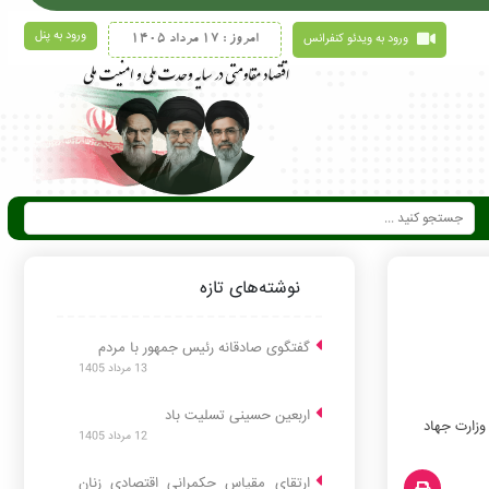
ورود به پنل
ورود به ویدئو کنفرانس
امروز : 17 مرداد 1405
نوشته‌های تازه
گفتگوی صادقانه رئیس جمهور با مردم
13 مرداد 1405
اربعین حسینی تسلیت باد
وزارت جهاد
12 مرداد 1405
ارتقای مقیاس حکمرانی اقتصادی زنان