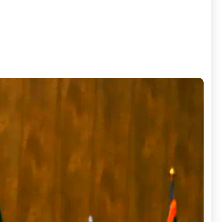
به نقل از روابط عمومی و امور بین الملل شرکت مادر تخصصی 
روابط عمومی و اطلاع‌رسانی وزارت جهاد کشاورزی گفت: روابط عم
مخاطبان و تصمیم‌گیری استراتژیک از هوش مصنوعی و تحلیل [...