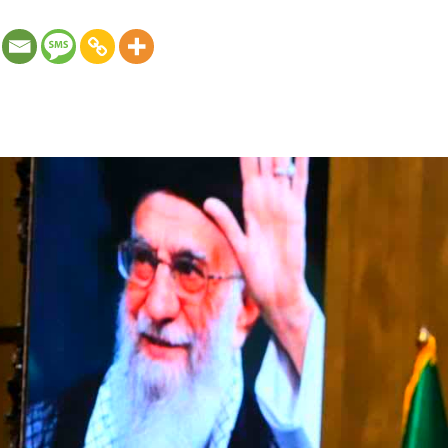
صندوق حمایت از سرمایه گذاری در بخش کشاورزی: مشاور وزیر و ر
ومی در آینده باید «هوشمند و داده‌محور» باشد و برای پیش‌بینی رفت
]