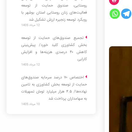
روستایی، صندوق حمایت از توسعه
فعالیت‌های زنان روستایی استان بوشهر با
رویکرد توسعه زنجیره ارزش تشکیل شد
12 مرداد 1405
ئیس مرکز
ار
تجمیع صندوق‌های حمایت از توسعه
بخش کشاورزی کلید خورد/ پیش‌بینی
کاهش ۴۰ درصدی هزینه‌ها و افزایش
کارایی
12 مرداد 1405
اختصاص ۷۰ درصد سرمایه صندوق‌های
حمایت از توسعه بخش کشاورزی به تامین
نهاده‌ها/ ۴.۵ هزار میلیارد تومان تسهیلات
به سهامداران پرداخت شد
10 مرداد 1405