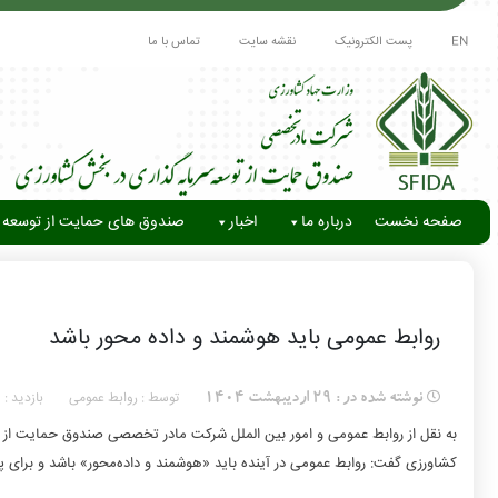
EN
پست الکترونیک
نقشه سایت
تماس با ما
صفحه نخست
درباره ما
اخبار
صندوق های حمایت از توسعه 
روابط عمومی باید هوشمند و داده محور باشد
توسط : روابط عمومی
بازدید :
نوشته شده در :
29 اردیبهشت 1404
0
به نقل از روابط عمومی و امور بین الملل شرکت مادر تخصصی صندوق حمایت از س
کشاورزی گفت: روابط عمومی در آینده باید «هوشمند و داده‌محور» باشد و برای 