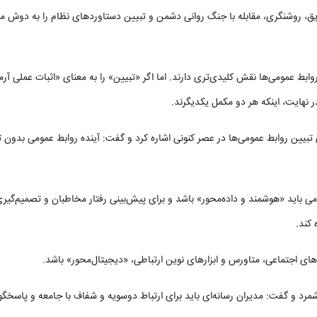
یق، روشنگری، مقابله با جنگ روانی دشمن و تبیین دستاوردهای نظام را به دوش م
وابط عمومی‌ها نقش کلیدی‌تری دارند. اما اگر «تبیین» را به معنای «اثبات عملی آرم
ر نهایت، اینکه هر دو مکمل یکدیگرند.
تبیین روابط عمومی‌ها در عصر کنونی اشاره کرد و گفت: آینده روابط عمومی بدون 
می باید «هوشمند و داده‌محور» باشد و برای پیش‌بینی رفتار مخاطبان و تصمیم‌گیر
های اجتماعی، متاورس و ابزارهای نوین ارتباطی، «دیجیتال‌محور» باشد.
شمرد و گفت: مدیران رسانه‌ای باید برای ارتباط دوسویه و شفاف با جامعه و پاسخگو