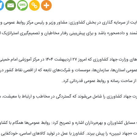
یت از سرمایه گذاری در بخش کشاورزی: مشاور وزیر و رئیس مرکز روابط عمومی و
مند و داده‌محور» باشد و برای پیش‌بینی رفتار مخاطبان و تصمیم‌گیری استراتژیک 
سیدسجاد حسینی در آیین افتتاح نخستین اجلاس سراسری روابط عمومی‌های وزارت جهاد کشاورزی که امروز ۲۷ اردیبهشت ۱۴۰۴ د
عمومی استان‌ها، سازمان‌ها، موسسات و شرکت‌های تابعه که از اقصی نقاط کشور در 
از ساحت رسانه و روابط عمومی‌ قدردانی کرد.
و ۵۰۰ نفری روابط عمومی ۲.۵ درصد کارکنان وزارت جهاد کشاورزی را شامل می‌شوند که گستردگی در مخاطب و ارتباط با معیشت
سایل کشاورزان و بهره‌برداران اشاره و تصریح کرد: روابط عمومی‌ها همگام با کشا
ت «جهاد تبیین» را پیش ببرند. کشاورز با عمل در تولید کالاهای اساسی، خودکفایی 