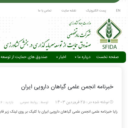
EN
پست الکترونیک
نقشه سایت
تماس با ما
صفحه نخست
درباره ما
اخبار
صندوق های حمایت از توسعه 
خبرنامه انجمن علمی گیاهان دارویی ایران
توسط : روابط عمومی
بازدید :
نوشته شده در :
25 فروردین 1403
66
رایا خبرنامه علمی انجمن علمی گیاهان دارویی ایران با کلیک بر روی لینک زیر ق