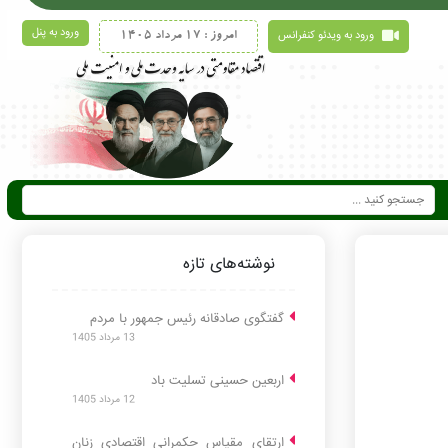
ورود به پنل
ورود به ویدئو کنفرانس
امروز : 17 مرداد 1405
نوشته‌های تازه
گفتگوی صادقانه رئیس جمهور با مردم
13 مرداد 1405
اربعین حسینی تسلیت باد
12 مرداد 1405
ارتقای مقیاس حکمرانی اقتصادی زنان