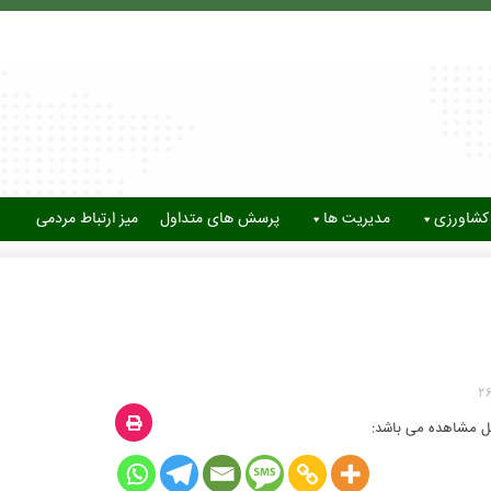
کشاورزی
مدیریت ها
پرسش های متداول
میز ارتباط مردمی
2
ابل مشاهده می باشد: