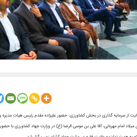
ایت از سرمایه گذاری در بخش کشاورزی: حضور علیزاده مقدم رئیس هیات مدیره و
اد امام مهربانی، آقا علی بن موسی الرضا (ع) در وزارت جهاد کشاورزی با حضور
که به همت نماینده ولایت فقیه در وزارت جهاد کشاورزی، برگزار شد.