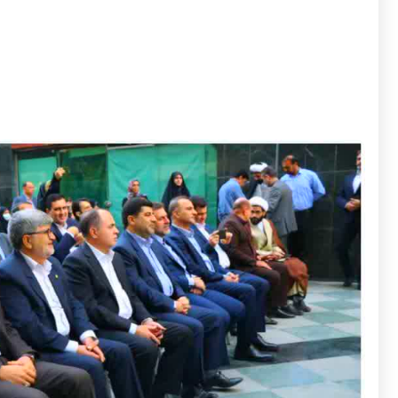
به نقل از روابط عمومی و امور بین الملل شرکت مادر تخصصی
هیات مدیره و مدیر عامل و اعضای هیات مدیره، مشاورین و مدی
(ع) در وزارت جهاد کشاورزی با [...]