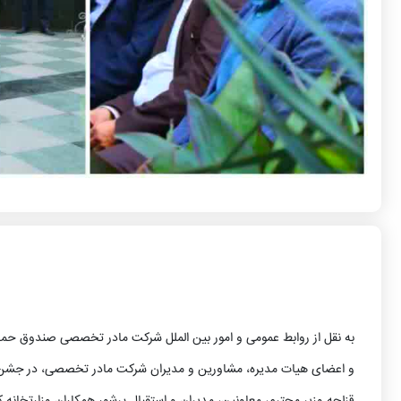
به نقل از روابط عمومی و امور بین الملل شرکت مادر تخصصی صندوق حم
و اعضای هیات مدیره، مشاورین و مدیران شرکت مادر تخصصی، در جشن میل
قزلچه وزیر محترم، معاونین، مدیران و استقبال پرشور همکاران وزارتخانه 