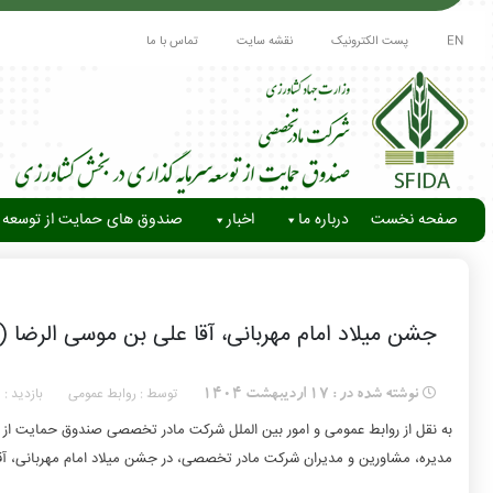
EN
پست الکترونیک
نقشه سایت
تماس با ما
صفحه نخست
درباره ما
اخبار
صندوق های حمایت از توسعه 
جشن میلاد امام مهربانی، آقا علی بن موسی الرضا (
توسط : روابط عمومی
بازدید :
نوشته شده در :
17 اردیبهشت 1404
4
به نقل از روابط عمومی و امور بین الملل شرکت مادر تخصصی صندوق حمایت از
مدیره، مشاورین و مدیران شرکت مادر تخصصی، در جشن میلاد امام مهربانی، آقا