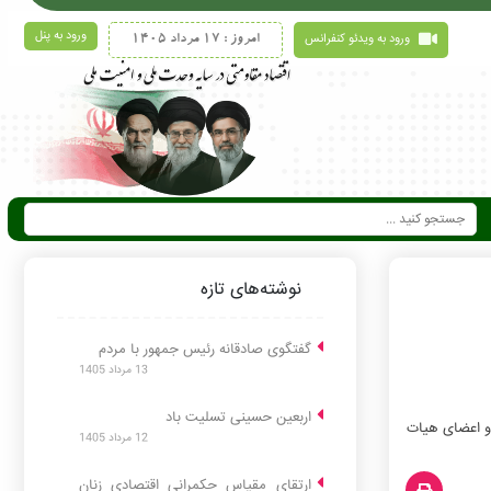
ورود به پنل
ورود به ویدئو کنفرانس
امروز : 17 مرداد 1405
نوشته‌های تازه
گفتگوی صادقانه رئیس جمهور با مردم
13 مرداد 1405
اربعین حسینی تسلیت باد
و اعضای هیات
12 مرداد 1405
ارتقای مقیاس حکمرانی اقتصادی زنان