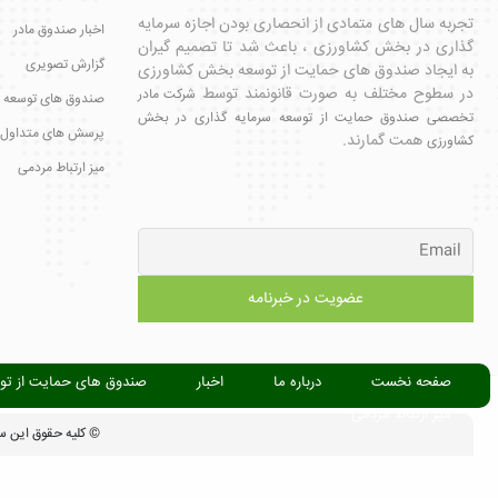
تجربه سال های متمادی از انحصاری بودن اجازه سرمایه
اخبار صندوق مادر
گذاری در بخش کشاورزی ، باعث شد تا تصمیم گیران
گزارش تصویری
به ایجاد صندوق های حمایت از توسعه بخش کشاورزی
در سطوح مختلف به صورت قانونمند توسط
شرکت مادر
صندوق های توسعه 
تخصصی صندوق حمایت از توسعه سرمایه گذاری در بخش
پرسش های متداول
همت گمارند.
کشاورزی
میز ارتباط مردمی
صفحه نخست
درباره ما
اخبار
صندوق های حمایت از تو
میز ارتباط مردمی
© کلیه حقوق این س