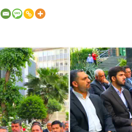
 صندوق حمایت از سرمایه گذاری در بخش کشاورزی: حضور علیزاده م
ران شرکت مادر تخصصی، در جشن میلاد امام مهربانی، آقا علی بن م