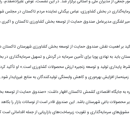
ر جمعی از مدیران ملی و استانی برگزار شد. در این نشست، عوض علیزاده‌مقدم، ر
ایه‌گذاری در بخش کشاورزی، عباس بیگدلی نماینده مردم تاکستان در مجلس شو
 امیر لشگری مدیرعامل صندوق حمایت از توسعه بخش کشاورزی تاکستان و اکبری م
کید بر اهمیت نقش صندوق‌ حمایت از توسعه بخش کشاورزی شهرستان تاکستان در
 باید به نهادی پویا برای تأمین سرمایه در گردش و تسهیل سرمایه‌گذاری در 
‌شرط پایداری تولید و توسعه زنجیره ارزش محصولات کشاورزی است.» او تأکید کرد 
مینه‌ساز افزایش بهره‌وری و کاهش وابستگی تولیدکنندگان به منابع غیرپایدار شود.
اشاره به جایگاه اقتصادی کشمش تاکستان اظهار داشت: «صندوق حمایت از توسعه 
 محصولات باغی شهرستان باشد. این صندوق قادر است از نوسانات بازار را بکاهد 
د مشوق‌های سرمایه‌گذاری و تقویت زیرساخت‌های بازاریابی از جمله اقداماتی است که