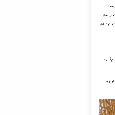
وسعه
خیره‌سازی
تأکید قرار
یم‌گیری
اورزی