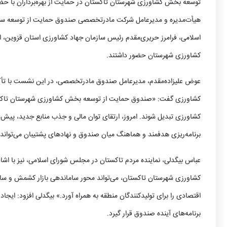
توسعه بخش کشاورزی شهرستان تاکستان در حمایت از بهره‌برداران با حضو
هیأت‌مدیره و مدیرعامل شرکت مادرتخصصی صندوق حمایت از توسعه سرم
اسلامی، فرامرز حریری‌مقدم رئیس سازمان جهاد کشاورزی استان قزوین،
کشاورزی شهرستان حضور داشتند.
عوض علیزاده‌مقدم، مدیرعامل صندوق مادرتخصصی، در این نشست با تأ
کشاورزی گفت: «صندوق‌ حمایت از توسعه بخش کشاورزی شهرستان تاکستان
کشاورزی تبدیل شوند. امروز، ارتقای توان مالی و جذب منابع جدید، پیش
برنامه‌ریزی هدفمند و هماهنگ میان صندوق‌ و نهادهای پشتیبان می‌تواند ز
عباس بیگدلی، نماینده مردم تاکستان در مجلس شورای اسلامی، نیز با 
کشاورزی شهرستان تاکستان، می‌تواند محور ساماندهی بازار کشمش و سایر
اقتصادی را برای تولیدکنندگان منطقه به همراه آورد.» بیگدلی افزود: ایجا
برنامه‌های آینده صندوق قرار گیرد.