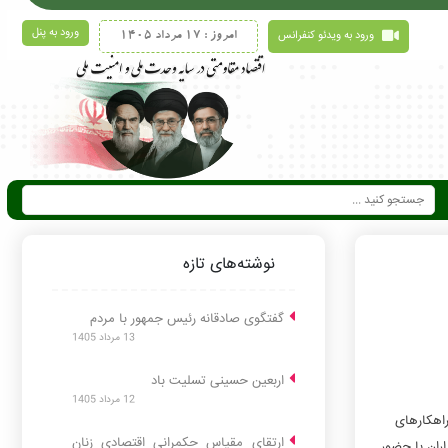
ورود به پنل
ورود به ویدئو کنفرانس
امروز : 17 مرداد 1405
نوشته‌های تازه
گفتگوی صادقانه رئیس جمهور با مردم
13 مرداد 1405
اربعین حسینی تسلیت باد
12 مرداد 1405
اهکارهای
ارتقای مقیاس حکمرانی اقتصادی زنان
ران با حضور