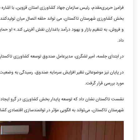
فرامرز حریری‌مقدم، رئیس سازمان جهاد کشاورزی استان قزوین، با اشا
بخش کشاورزی شهرستان تاکستان، می تواند حلقه اتصال میان تولیدکننده،
و فروش، به تنظیم بازار و بهبود درآمد باغداران نقش آفرینی کند.» او حم
داد.
در ابتدای جلسه، امیر لشگری، مدیرعامل صندوق توسعه کشاورزی تاکستان،
در پایان نیز موضوعاتی نظیر افزایش سرمایه صندوق، رسیدگی به وضعیت سه
مورد بررسی قرار گرفت.
نشست تاکستان نشان داد که توسعه پایدار بخش کشاورزی در گرو ایجاد
شهرستان تاکستان، می‌تواند به الگویی مؤثر در توانمندسازی اقتصادی کش