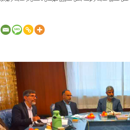
ی صندوق حمایت از توسعه سرمایه گذاری در بخش کشاورزی: شست 
 جدید برای افزایش سرمایه، ارتقای توان مالی و تقویت نقش صندوق 
ن با حضور [...]