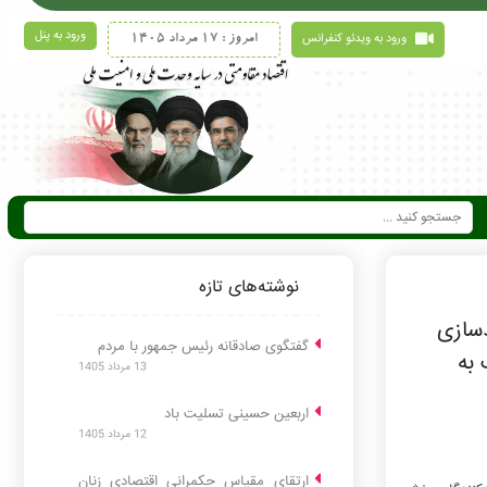
ورود به پنل
ورود به ویدئو کنفرانس
امروز : 17 مرداد 1405
نوشته‌های تازه
دسازی
گفتگوی صادقانه رئیس جمهور با مردم
به
13 مرداد 1405
اربعین حسینی تسلیت باد
12 مرداد 1405
ارتقای مقیاس حکمرانی اقتصادی زنان