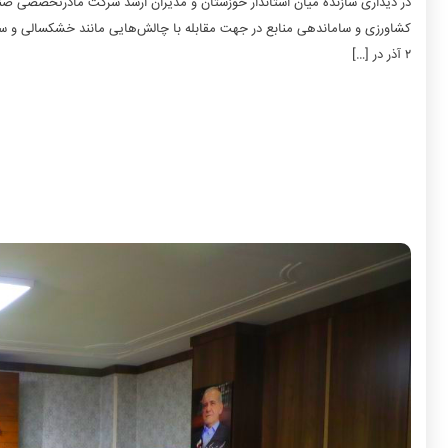
در دیداری سازنده میان استاندار خوزستان و مدیران ارشد شرکت مادرتخصصی صن
کشاورزی و ساماندهی منابع در جهت مقابله با چالش‌هایی مانند خشکسالی و سرم
۲ آذر در […]
در دیداری سازنده میان استاندار خوزستان و مدیران ارشد شرک
مردمی برای پشتیبانی از تولیدکنندگان بخش کشاورزی و ساماندهی
گزارش روابط عمومی استانداری خوزستان، سید محمدرضا موالی‌زاده، روز ی