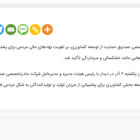
صصی صندوق حمایت از توسعه کشاورزی، بر تقویت نهادهای مالی مردمی برای پشتیب
هایی مانند خشکسالی و سرمازدگی تأکید شد.
به گزارش روابط عمومی استانداری خوزستان، سید محمدرضا موالی‌زاده، روز یکشنبه ۲ آذر در دیدار با رئیس هیئت مدیره و مدیرعامل شرکت مادرتخص
 بخش کشاورزی برای پشتیبانی از جریان تولید و تولیدکنندگان به شکل مردمی ف