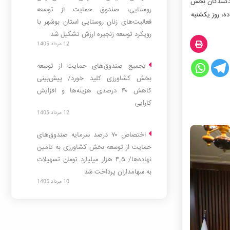
یدکنندگان بخش
روستایی، صندوق حمایت از توسعه
ه، روز یکشنبه
فعالیت‌های زنان روستایی استان بوشهر با
رویکرد توسعه زنجیره ارزش تشکیل شد
12 مرداد 1405
تجمیع صندوق‌های حمایت از توسعه
بخش کشاورزی کلید خورد/ پیش‌بینی
کاهش ۴۰ درصدی هزینه‌ها و افزایش
مالی
ید شد. به
کارایی
12 مرداد 1405
اختصاص ۷۰ درصد سرمایه صندوق‌های
حمایت از توسعه بخش کشاورزی به تامین
نهاده‌ها/ ۴.۵ هزار میلیارد تومان تسهیلات
به سهامداران پرداخت شد
10 مرداد 1405