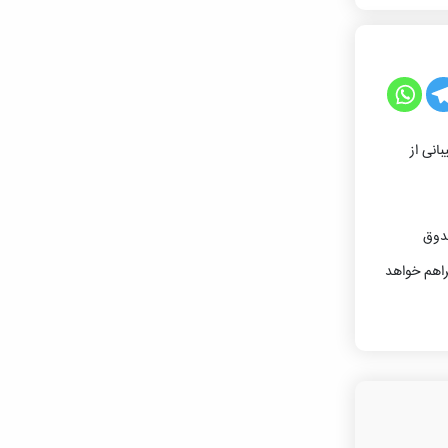
انی از
صی صندوق
راهم خواهد