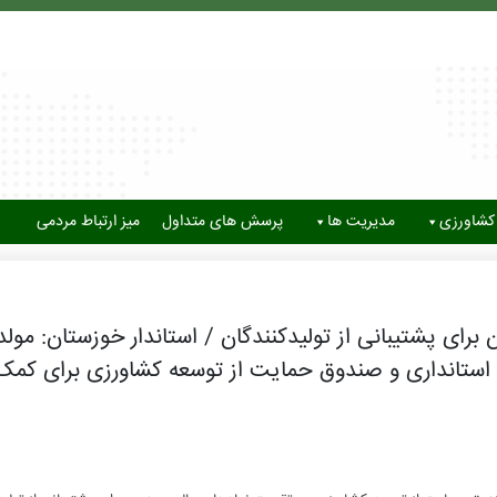
کشاورزی
مدیریت ها
پرسش های متداول
میز ارتباط مردمی
ی پشتیبانی از تولیدکنندگان / استاندار خوزستان: مول
استانداری و صندوق حمایت از توسعه کشاورزی برای کمک 