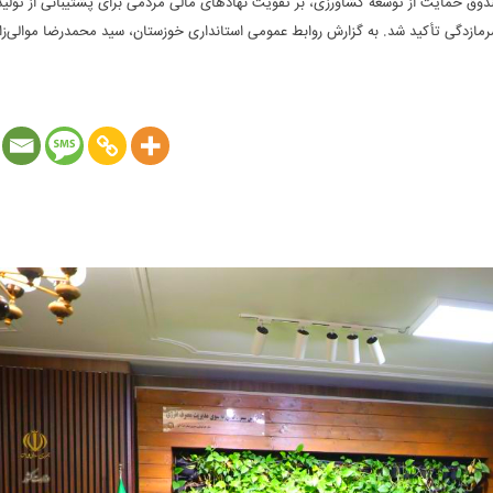
دوق حمایت از توسعه کشاورزی، بر تقویت نهادهای مالی مردمی برای پشتیبانی از تول
ازدگی تأکید شد. به گزارش روابط عمومی استانداری خوزستان، سید محمدرضا موالی‌زاد
ت مادرتخصصی صندوق حمایت از توسعه کشاورزی، بر تقویت نهادهای 
 منابع در جهت مقابله با چالش‌هایی مانند خشکسالی و سرمازدگی تأک
کشنبه ۲ آذر در [...]