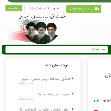
ورود به پنل
ورود به ویدئو کنفرانس
امروز : 16 مرداد 1405
نوشته‌های تازه
ان
گفتگوی صادقانه رئیس جمهور با مردم
13 مرداد 1405
اربعین حسینی تسلیت باد
12 مرداد 1405
رزی، در این
ارتقای مقیاس حکمرانی اقتصادی زنان