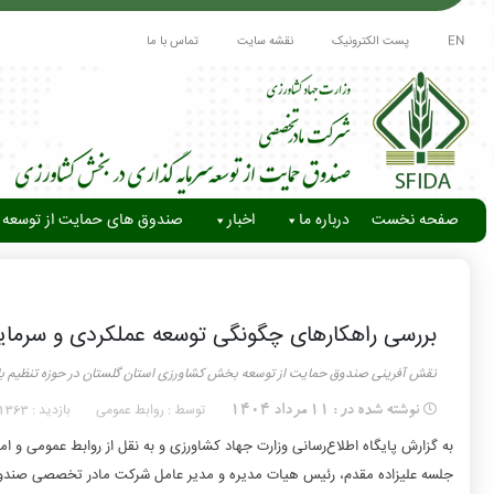
EN
پست الکترونیک
نقشه سایت
تماس با ما
صفحه نخست
درباره ما
اخبار
صندوق های حمایت از توسعه 
بررسی راهکارهای چگونگی توسعه عملکردی و سرما
نقش آفرینی صندوق حمایت از توسعه بخش کشاورزی استان گلستان در حوزه تنظیم بازا
توسط : روابط عمومی
بازدید :
نوشته شده در :
11 مرداد 1404
1363
به گزارش پایگاه اطلاع‌رسانی وزارت جهاد کشاورزی و به نقل از روابط عمومی 
جلسه علیزاده مقدم، رئیس هیات مدیره و مدیر عامل شرکت مادر تخصصی صندوق 