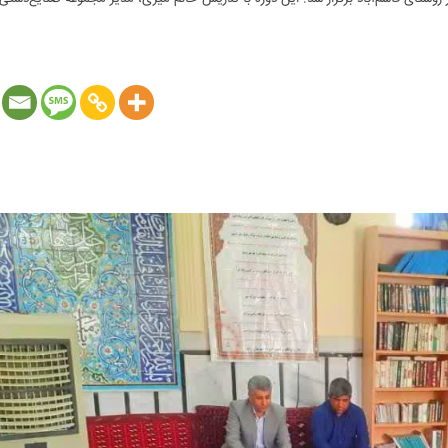
ندوق حمایت از توسعه سرمایه گذاری در بخش کشاورزی: به‌منظور ا
ستین دوره آموزشی رایگان خامه‌دوزی به‌صورت پایلوت در روستای قاسم
ی هشت‌پر، و با پشتیبانی [...]