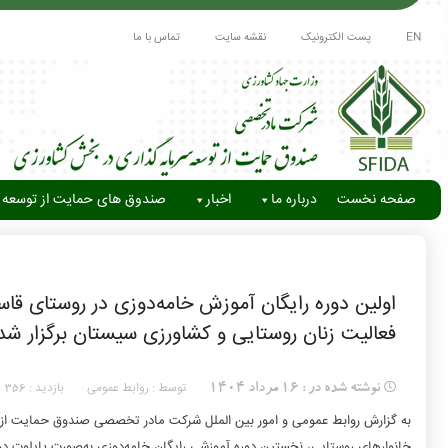
EN
پست الکترونیک
نقشه سایت
تماس با ما
صفحه نخست
درباره ما
اخبار
صندوق های حمایت از توسعه 
اولین دوره رایگان آموزش خامه‌دوزی در روستای قا
فعالیت زنان روستایی و کشاورزی سیستان برگزار شد
توسط : روابط عمومی
بازدید :
نوشته شده در :
16 مرداد 1404
356
به گزارش روابط عمومی و امور بین الملل شرکت مادر تخصصی صندوق حمایت از ت
خانوارهای روستایی، نخستین دوره آموزشی رایگان خامه‌دوزی به‌صورت پایلوت در 