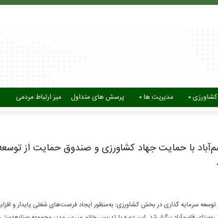
کشاورزی
مدیریت ها
پرسش های متداول
میز ارتباط مردمی
سم‌آباد با حمایت جهاد کشاورزی و صندوق حمایت از توسعه
وسعه سرمایه گذاری در بخش کشاورزی: به‌منظور ایجاد فرصت‌های شغلی پایدار و افزای
روستای قاسم‌آباد برگزار شد. این دوره با تدریس خانم میری، مدیر مجموعه صنایع‌دستی