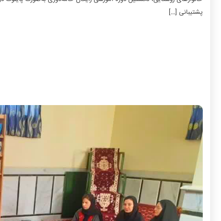
پشتیبانی […]
به گزارش روابط عمومی و امور بین الملل شرکت مادر تخصصی ص
فرصت‌های شغلی پایدار و افزایش درآمد خانوارهای روستایی، نخ
برگزار شد. این دوره با تدریس خانم میری، مدیر مجموعه صنایع‌دست