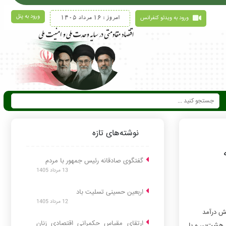
ورود به پنل
ورود به ویدئو کنفرانس
امروز : 16 مرداد 1405
نوشته‌های تازه
گفتگوی صادقانه رئیس جمهور با مردم
13 مرداد 1405
اربعین حسینی تسلیت باد
12 مرداد 1405
ش درآمد
ارتقای مقیاس حکمرانی اقتصادی زنان
 هشت‌پر، و با