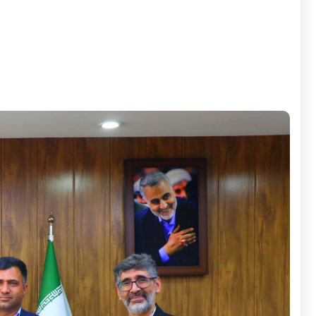
به گزارش روابط عمومی و امور بین الملل شرکت مادر تخصصی ص
حمیدرضا رشمئی، عضو هیات مدیره شرکت مادر تخصصی صندوق 
امور نمایندگان و مجامع و علیرضا رئیسی، رئیس امور نمایندگان [.