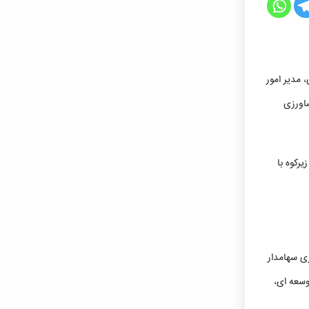
مدیر امور
اورزی
رکوه با
ی سهامدار
وسعه ای،