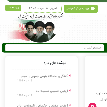
ورود به پنل
ورود به ویدئو کنفرانس
امروز : 15 مرداد 1405
نوشته‌های تازه
گفتگوی صادقانه رئیس جمهور با مردم
13 مرداد 1405
اربعین حسینی تسلیت باد
ت مدیره
12 مرداد 1405
ن […]
ارتقای مقیاس حکمرانی اقتصادی زنان