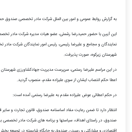
به گزارش روابط عمومی و امور بین الملل شرکت مادر تخصصی صندوق حم
این آیین با حضور حمیدرضا رشمئی، عضو هیات مدیره شرکت مادر تخصص
نمایندگان و مجامع و علیرضا رئیسی، رئیس امور نمایندگان شرکت مادر
شهرستان زیرکوه، صورت پذیرفت.
در این مراسم علیرضا رستمی، سرپرست مدیریت جهادکشاورزی شهرستان زی
اعطا حکم انتصاب ایشان از سوی علیزاده مقدم، منصوب گردید.
در حکم اعطائی عوض علیزاده مقدم به علیرضا رستمی آمده است:
انتظار دارد تا ضمن رعایت مفاد اساسنامه صندوق، قانون تجارت و سایر 
صندوق، در راستای اهداف، سیاستها و برنامه های شرکت مادر تخصصی به 
اقتصادی و مشارکتی و رسیدن صندوق به جایگاه شایسته در توسعه بخش کش