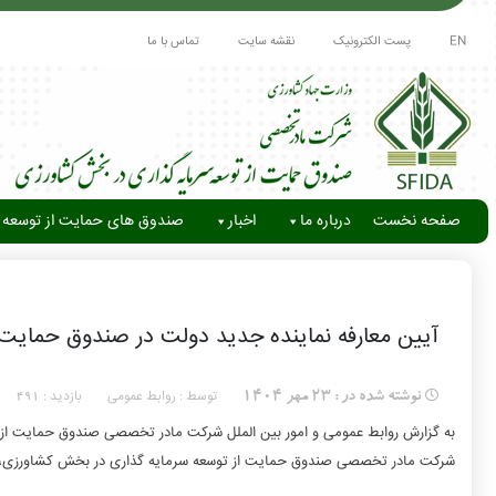
EN
پست الکترونیک
نقشه سایت
تماس با ما
صفحه نخست
درباره ما
اخبار
صندوق های حمایت از توسعه 
آیین معارفه نماینده جدید دولت در صندوق حمایت
توسط : روابط عمومی
بازدید :
نوشته شده در :
23 مهر 1404
491
به گزارش روابط عمومی و امور بین الملل شرکت مادر تخصصی صندوق حمایت از 
شرکت مادر تخصصی صندوق حمایت از توسعه سرمایه گذاری در بخش کشاورزی، سید