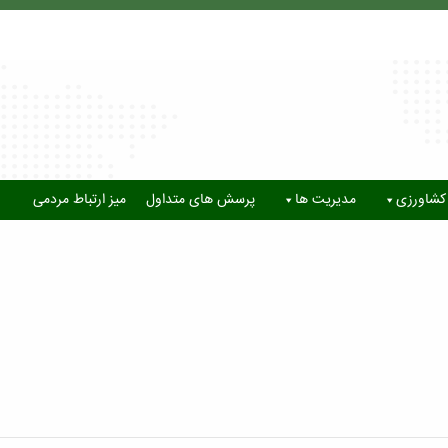
کشاورزی
مدیریت ها
پرسش های متداول
میز ارتباط مردمی