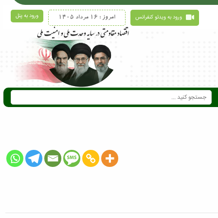
ورود به پنل
ورود به ویدئو کنفرانس
امروز : 16 مرداد 1405