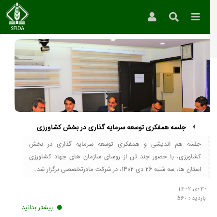
»
حوزه مدیریت
جلسه همفکری توسعه سرمایه گذاری در بخش کشاورزی
جلسه هم اندیشی و همفکری توسعه سرمایه گذاری در بخش
کشاورزی، با حضور چند تن از روسای سازمان های جهاد کشاورزی
استان ها، سه شنبه 26 دی 1402، در شرکت مادرتخصصی برگزار شد.
30 دی 1402
بازدید :
560
بیشتر بدانید