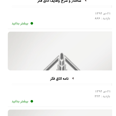
ساختار و شرح وظایف اتاق فکر
21 دی 1394
بازدید :
866
بیشتر بدانید
نامه اتاق فکر
21 دی 1394
بازدید :
324
بیشتر بدانید