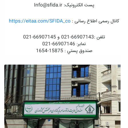
پست الکترونیک: Info@sfida.ir
کانال رسمی اطلاع رسانی :
https://eitaa.com/SFIDA_co
تلفن :66907143-021 و 66907145-021
نمابر: 66907146-021
صندوق پستي : 15875-1654